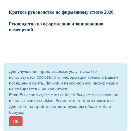
Краткое руководство по фирменному стилю 2020
Руководство по оформлению и зонированию
помещений
Для улучшения предлагаемых услуг на сайте
используются cookies. Это информация только о Вашем
© 2020 - 2026 Управление образования Приволжского района.
посещении сайта. Личной и персональной информации
Все права защищены.
не собирается и не храниться.
Если Вы используете этот сайт, то Вы даете согласие на
Сайт создан при поддержке «
Информационная сеть RD
»
использование cookies. Вы можете от этого отказаться.
Для этого настройте соответствующим образом Ваш
браузер.
OK