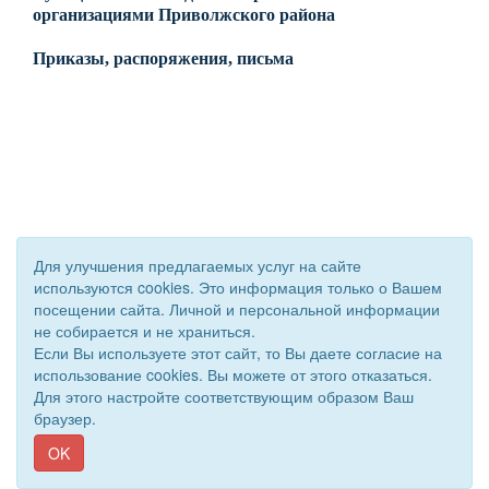
организациями Приволжского района
Приказы, распоряжения, письма
© 2020 - 2026 Управление образования Приволжского района.
Для улучшения предлагаемых услуг на сайте
Все права защищены.
используются cookies. Это информация только о Вашем
Сайт создан при поддержке «
Информационная сеть RD
»
посещении сайта. Личной и персональной информации
не собирается и не храниться.
Если Вы используете этот сайт, то Вы даете согласие на
использование cookies. Вы можете от этого отказаться.
Для этого настройте соответствующим образом Ваш
браузер.
OK