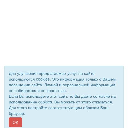
Для улучшения предлагаемых услуг на сайте
используются cookies. Это информация только о Вашем
посещении сайта. Личной и персональной информации
не собирается и не храниться.
Если Вы используете этот сайт, то Вы даете согласие на
использование cookies. Вы можете от этого отказаться.
Для этого настройте соответствующим образом Ваш
© 2020 - 2026 Управление образования Приволжского района.
браузер.
Все права защищены.
Сайт создан при поддержке «
Информационная сеть RD
»
OK