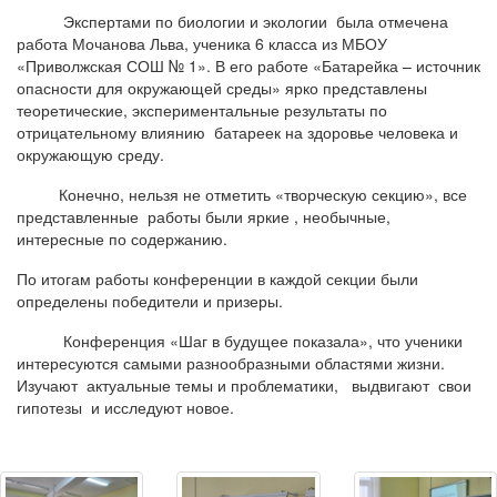
Экспертами по биологии и экологии была отмечена
работа Мочанова Льва, ученика 6 класса из МБОУ
«Приволжская СОШ № 1». В его работе «Батарейка – источник
опасности для окружающей среды» ярко представлены
теоретические, экспериментальные результаты по
отрицательному влиянию батареек на здоровье человека и
окружающую среду.
Конечно, нельзя не отметить «творческую секцию», все
представленные работы были яркие , необычные,
интересные по содержанию.
По итогам работы конференции в каждой секции были
определены победители и призеры.
Конференция «Шаг в будущее показала», что ученики
интересуются самыми разнообразными областями жизни.
Изучают актуальные темы и проблематики, выдвигают свои
гипотезы и исследуют новое.