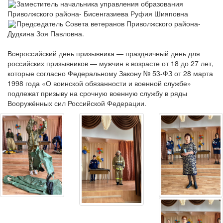
Заместитель начальника управления образования
Приволжского района- Бисенгазиева Руфия Шияповна
Председатель Совета ветеранов Приволжского района-
Дудкина Зоя Павловна.
Всероссийский день призывника — праздничный день для
российских призывников — мужчин в возрасте от 18 до 27 лет,
которые согласно Федеральному Закону № 53-ФЗ от 28 марта
1998 года «О воинской обязанности и военной службе»
подлежат призыву на срочную военную службу в ряды
Вооружённых сил Российской Федерации.