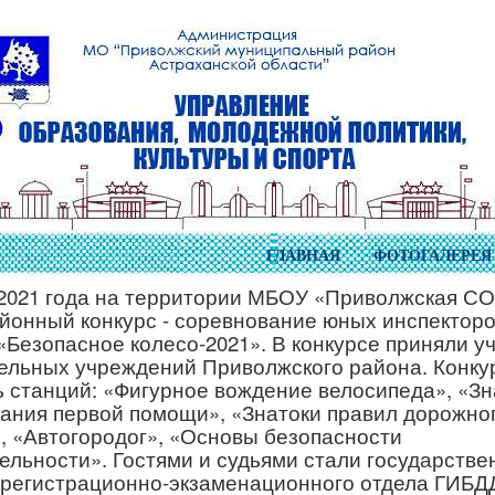
ГЛАВНАЯ
ФОТОГАЛЕРЕЯ
 2021 года на территории МБОУ «Приволжская С
йонный конкурс - соревнование юных инспектор
«Безопасное колесо-2021». В конкурсе приняли уч
ельных учреждений Приволжского района. Конку
ть станций: «Фигурное вождение велосипеда», «З
зания первой помощи», «Знатоки правил дорожно
, «Автогородог», «Основы безопасности
ельности». Гостями и судьями стали государств
 регистрационно-экзаменационного отдела ГИБД