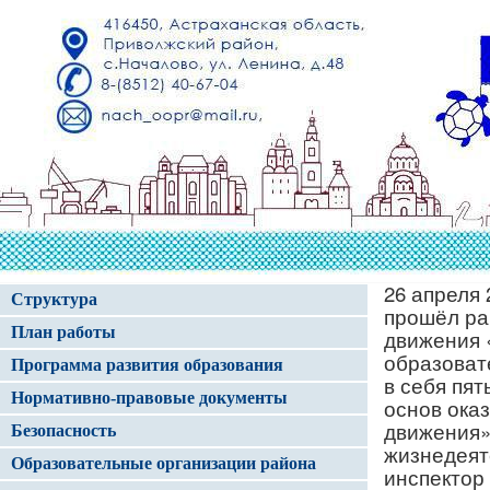
26 апреля
Структура
прошёл ра
План работы
движения 
образоват
Программа развития образования
в себя пя
Нормативно-правовые документы
основ ока
движения»
Безопасность
жизнедеят
Образовательные организации района
инспектор