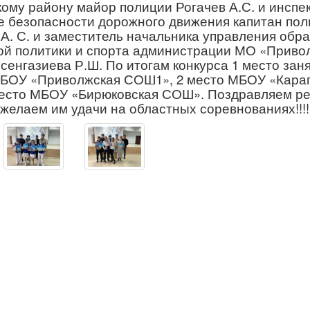
ому району майор полиции Рогачев А.С. и инспек
е безопасности дорожного движения капитан по
А. С. и заместитель начальника управления обра
й политики и спорта администрации МО «Приво
сенгазиева Р.Ш. По итогам конкурса 1 место зан
БОУ «Приволжская СОШ1», 2 место МБОУ «Кара
есто МБОУ «Бирюковская СОШ». Поздравляем ре
 желаем им удачи на областных соревнованиях!!!