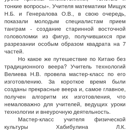
тонкие вопросы». Учителя математики Мищук
Н.Б. и Генералова О.В., в свою очередь,
показали молодым специалистам прием
танграм
создание
старинной восточной
-
головоломки из фигур, получившихся при
разрезании особым образом квадрата на 7
частей
.
Но какое же путешествие по Китаю без
традиционного веера? Учитель технологий
Велиева Н.В. провела мастер-класс по его
изготовлению. За короткое время были
созданы прекрасные веера и, самое главное,
получен алгоритм их изготовления, что
немаловажно для учителей, ведущих уроки
технологии и внеурочную деятельность.
Мастер-класс учителя физической
культуры Хабибулина Л.К.