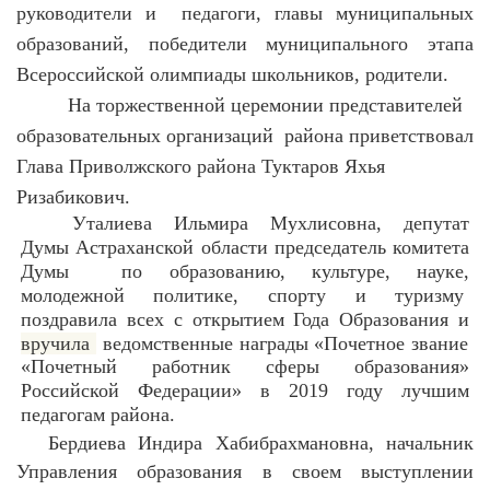
руководители и
педагоги, главы муниципальных
образований, победители муниципального этапа
Всероссийской олимпиады школьников, родители.
На торжественной церемонии представителей
образовательных организаций
района приветствовал
Глава Приволжского района Туктаров Яхья
Ризабикович.
Уталиева Ильмира Мухлисовна, депутат
Думы Астраханской области председатель комитета
Думы
по образованию, культуре, науке,
молодежной политике, спорту и туризму
поздравила всех с открытием Года Образования и
вручила
ведомственные награды «
Почетное звание
«Почетный работник сферы образования»
Российской Федерации»
в 2019 году лучшим
педагогам района.
Бердиева Индира Хабибрахмановна, начальник
Управления образования в своем выступлении