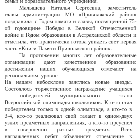
семьи и образовательного учреждения.
Малышева Наталья Сергеевна, заместитель
главы администрации МО «Приволжский район»
поздравила
с
Годом памяти и славы, посвященной 75-
ой годовщине Победы в Великой Отечественной
войне и Годом образования в Астраханской области
и
отметила, что практически готова увидеть свет первая
часть «Книги Памяти Приволжского район».
На протяжении многих лет образовательные
организации дают качественное образование:
достижения наших обучающихся отмечают на
региональном
уровне.
На нашем небосклоне зажглись новые звезды.
С
остоялось торжественное награждение учащихся
— победителей муниципального
этапа
Всероссийской олимпиады школьников. Кто-то стал
победителем только в одной олимпиаде, а кто-то в
3-4, кто-то реализовал свой талант в одном-двух
узких предметных направлениях, а кто-то преуспел
в совершенно разных предметах. Всех
награжденных ребят объединяет стремление к