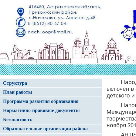
Наро
Структура
включен в
План работы
детского и
Программа развития образования
Напом
Междунаро
Нормативно-правовые документы
творчества
Безопасность
ноября 201
Образовательные организации района
ARTIS