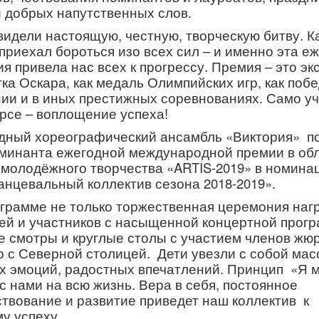
и добрых напутственных слов.
видели настоящую, честную, творческую битву. 
приехал бороться изо всех сил – и именно эта е
я привела нас всех к прогрессу. Премия – это эк
тка Оскара, как медаль Олимпийских игр, как поб
ии и в иных престижных соревнованиях. Само уч
урсе – воплощение успеха!
дный хореографический ансамбль «Виктория» п
минанта ежегодной международной премии в об
и молодёжного творчества «
ARTIS
-2019» в номина
анцевальный коллектив сезона 2018-2019».
ограмме не только торжественная церемония наг
ей и участников с насыщенной концертной прогр
е смотры и круглые столы с участием членов жюр
о с Северной столицей. Дети увезли с собой мас
х эмоций, радостных впечатлений. Принцип «Я м
с нами на всю жизнь. Вера в себя, постоянное
твование и развитие приведет наш коллектив к
у успеху.