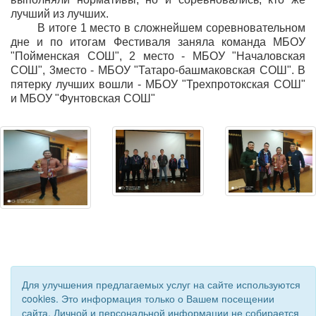
лучший из лучших.
В итоге 1 место в сложнейшем соревновательном
дне и по итогам Фестиваля заняла команда МБОУ
"Пойменская СОШ", 2 место - МБОУ "Началовская
СОШ", 3место - МБОУ "Татаро-башмаковская СОШ". В
пятерку лучших вошли - МБОУ "Трехпротокская СОШ"
и МБОУ "Фунтовская СОШ"
Для улучшения предлагаемых услуг на сайте используются
cookies. Это информация только о Вашем посещении
сайта. Личной и персональной информации не собирается