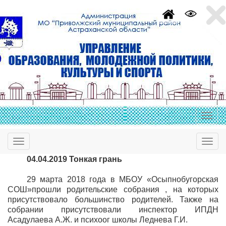
04.04.2019 Тонкая грань
29 марта 2018 года в МБОУ «Осыпнобугорская
СОШ»прошли родительские собрания , на которых
присутствовало большинство родителей. Также на
собрании присутствовали инспектор ИПДН
Асадулаева А.Ж. и психоог школы Леднева Г.И.