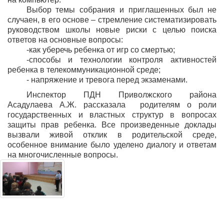
Выбор темы собрания и приглашенных был не
случаен, в его основе – стремление систематизировать
руководством школы новые риски с целью поиска
ответов на основные вопросы:
-как уберечь ребенка от игр со смертью;
-способы и технологии контроля активностей
ребенка в телекоммуникационной среде;
- напряжение и тревога перед экзаменами.
Инспектор ПДН Приволжского района
Асадулаева А.Ж. рассказала родителям о роли
государственных и властных структур в вопросах
защиты прав ребенка. Все произведенные доклады
вызвали живой отклик в родительской среде,
особенное внимание было уделено диалогу и ответам
на многочисленные вопросы.