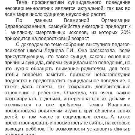
Тема профилактики суицидального поведения
несовершеннолетних является актуальной, так как во
всем мире число суицидов неуклонно растет.
По данным Всемирной Организации
Здравоохранения, самоубийства ежегодно приводят к
1 миллиону смертельных исходов, из которых 20%
приходится на подростковый возраст.
С докладом по теме собрания выступила педагог-
психолог школы Леднева Г.И.. Она рассказала всем
присутствующим, что такое суицид, каковы основные
причины суицида, формы суицидального поведения, на
что нужно обращать внимание родителям, для того,
чтобы вовремя заметить признаки неблагополучия
подростка и предотвратить суицидальное поведение, а
также дала советы, как сохранить доверительные
отношения с ребёнком. Отметила, что очень важно
разговаривать с детьми, интересоваться их делами и
откликаться на все проблемы. Галина Ивановна
посоветовала родителям изучить круг общения своих
детей, в том числе в социальных сетях. А также
проконтролировать и просмотреть те сайты, на которые
выходит ребёнок. По возможности установить фильтр
на компьютер.