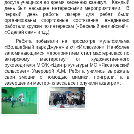
досуга учащихся во время весенних каникул. Каждый
день был насыщен интересными мероприятиями. В
первый день работы лагеря для ребят были
организованы спортивные состязания, ежедневно
работали кружки по интересам («Веселый английский»,
«Сделай сам» и т.д.)
Ребята побывали на просмотре мультфильма
«Волшебный парк Джунн» в к/т «Иллюзион». Наиболее
запоминающимся мероприятием стал мастер-класс по
актерскому мастерству от художественного
руководителя МКУК «Центр культуры МО «Яксатовский
сельсовет» Умеровой А.М. Ребята учились выражать
свои эмоции с помощью мимики, поиграли, а в
завершении мастер- класса все получили аквагрим.