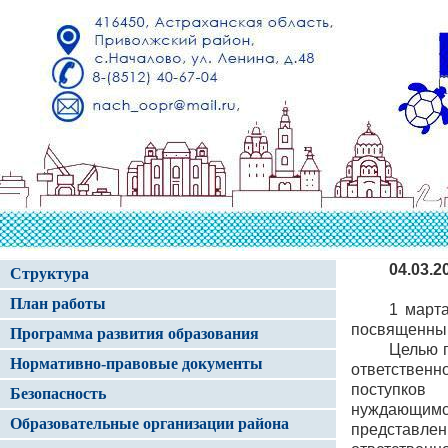
04.03.2
Структура
План работы
1 март
посвященный
Программа развития образования
Целью 
Нормативно-правовые документы
ответственн
поступков 
Безопасность
нуждающим
Образовательные организации района
представле