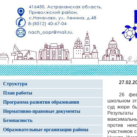
27.02.
Структура
План работы
26 фев
школьном эт
Программа развития образования
суд жюри бы
Нормативно-правовые документы
Результаты
максимальн
Безопасность
против нек
Образовательные организации района
участников 