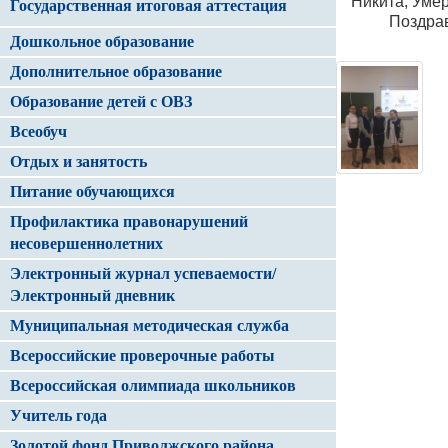
Никита, Уме
Государственная итоговая аттестация
Поздрав
Дошкольное образование
Дополнительное образование
Образование детей с ОВЗ
Всеобуч
Отдых и занятость
Питание обучающихся
Профилактика правонарушений
несовершеннолетних
Электронный журнал успеваемости/
Электронный дневник
Муниципальная методическая служба
Всероссийские проверочные работы
Всероссийская олимпиада школьников
Учитель года
Золотой фонд Приволжского района