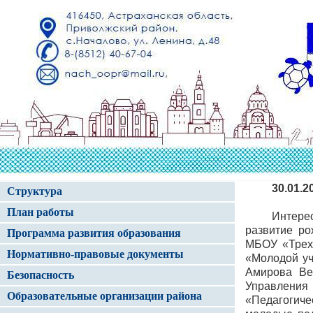
30.01.2
Структура
План работы
Интере
развитие ро
Программа развития образования
МБОУ «Трех
Нормативно-правовые документы
«Молодой уч
Амирова Ве
Безопасность
Управлени
Образовательные организации района
«Педагогиче