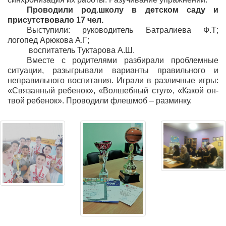
Проводили род.школу в детском саду и
присутствовало 17 чел.
Выступили: руководитель Батралиева Ф.Т;
логопед Арюкова А.Г;
воспитатель Туктарова А.Ш.
Вместе с родителями разбирали проблемные
ситуации, разыгрывали варианты правильного и
неправильного воспитания. Играли в различные игры:
«Связанный ребенок», «Волшебный стул», «Какой он-
твой ребенок». Проводили флешмоб – разминку.