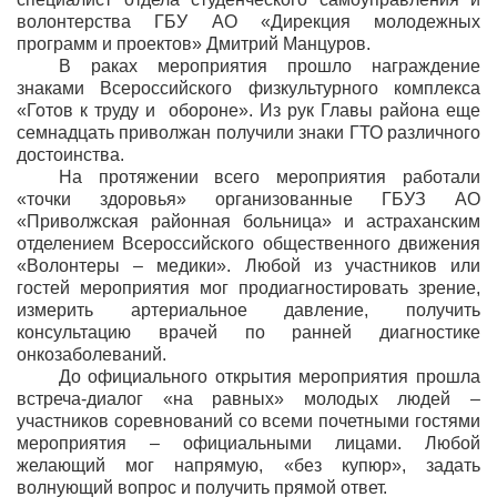
волонтерства ГБУ АО «Дирекция молодежных
программ и проектов» Дмитрий Манцуров.
В раках мероприятия прошло награждение
знаками Всероссийского физкультурного комплекса
«Готов к труду и обороне». Из рук Главы района еще
семнадцать приволжан получили знаки ГТО различного
достоинства.
На протяжении всего мероприятия работали
«точки здоровья» организованные ГБУЗ АО
«Приволжская районная больница» и астраханским
отделением Всероссийского общественного движения
«Волонтеры – медики». Любой из участников или
гостей мероприятия мог продиагностировать зрение,
измерить артериальное давление, получить
консультацию врачей по ранней диагностике
онкозаболеваний.
До официального открытия мероприятия прошла
встреча-диалог «на равных» молодых людей –
участников соревнований со всеми почетными гостями
мероприятия – официальными лицами. Любой
желающий мог напрямую, «без купюр», задать
волнующий вопрос и получить прямой ответ.