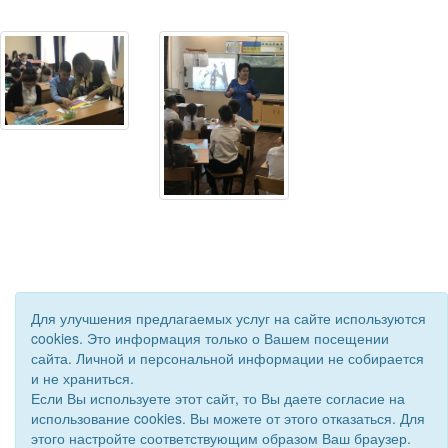
Для улучшения предлагаемых услуг на сайте используются
cookies. Это информация только о Вашем посещении
сайта. Личной и персональной информации не собирается
© 2020 - 2026 Управление образования Приволжского района.
и не храниться.
Все права защищены.
Если Вы используете этот сайт, то Вы даете согласие на
Сайт создан при поддержке «
Информационная сеть RD
»
использование cookies. Вы можете от этого отказаться. Для
этого настройте соответствующим образом Ваш браузер.